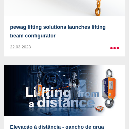
pewag lifting solutions launches lifting
beam configurator
22.03.2023
Mais
Elevação à distância - gancho de grua