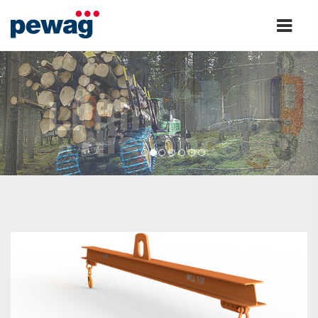
1
2
3
4
5
6
7