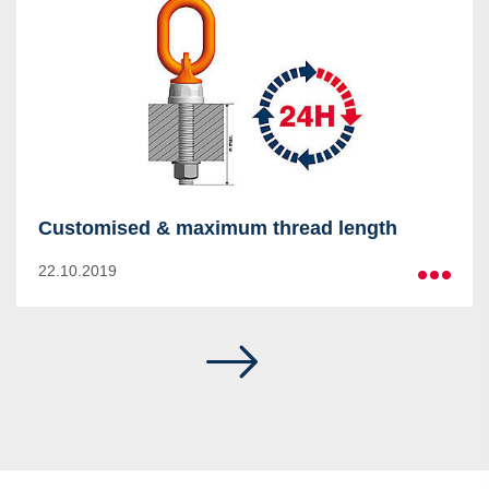
Customised & maximum thread length
22.10.2019
Mais
All