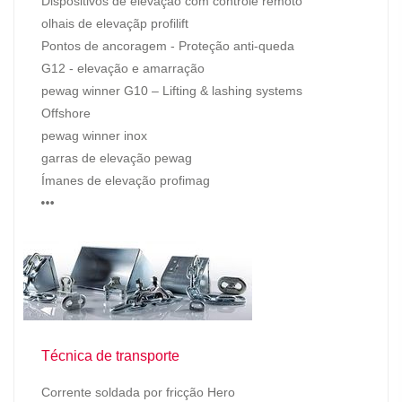
Dispositivos de elevação com controle remoto
olhais de elevaçãp profilift
Pontos de ancoragem - Proteção anti-queda
G12 - elevação e amarração
pewag winner G10 – Lifting & lashing systems
Offshore
pewag winner inox
garras de elevação pewag
Ímanes de elevação profimag
…
Técnica de transporte
Corrente soldada por fricção Hero